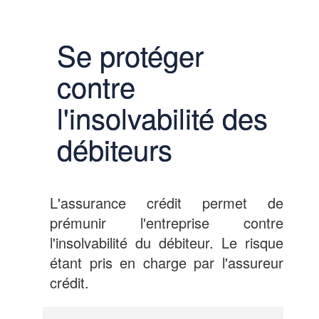
Se protéger
contre
l'insolvabilité des
débiteurs
L'assurance crédit permet de
prémunir l'entreprise contre
l'insolvabilité du débiteur. Le risque
étant pris en charge par l'assureur
crédit.