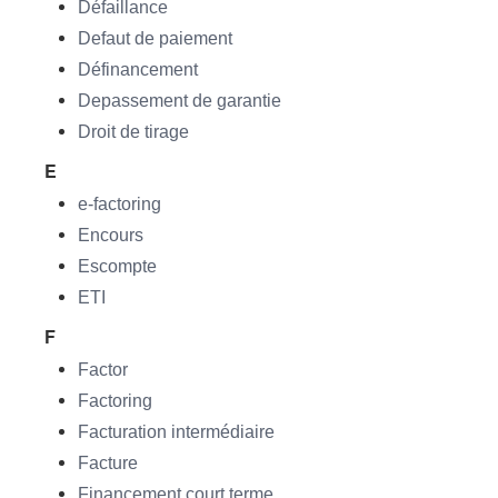
Défaillance
Defaut de paiement
Définancement
Depassement de garantie
Droit de tirage
E
e-factoring
Encours
Escompte
ETI
F
Factor
Factoring
Facturation intermédiaire
Facture
Financement court terme