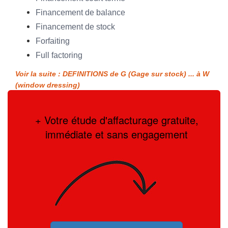
Financement de balance
Financement de stock
Forfaiting
Full factoring
Voir la suite : DEFINITIONS de G (Gage sur stock) ... à W
(window dressing)
+ Votre étude d'affacturage gratuite,
immédiate et sans engagement