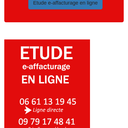
Etude e-affacturage en ligne