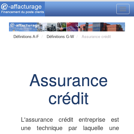
Toggl
navig
Assurance crédit
Définitions A-F
Définitions G-W
Assurance
crédit
L'assurance crédit entreprise est
une technique par laquelle une