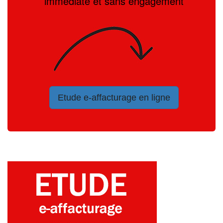
immédiate et sans engagement
Etude e-affacturage en ligne