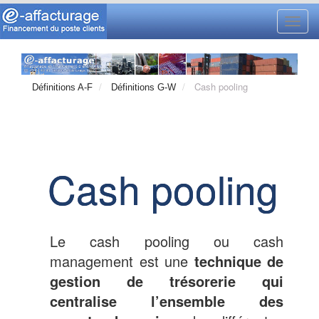
Toggl
navig
Cash pooling
Définitions A-F
Définitions G-W
Cash pooling
Le cash pooling ou cash
management est une
technique de
gestion de trésorerie qui
centralise l’ensemble des