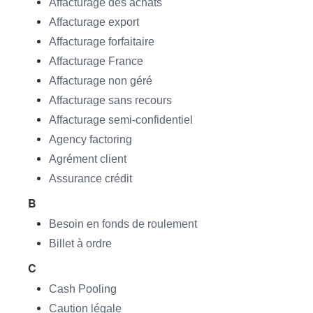
Affacturage des achats
Affacturage export
Affacturage forfaitaire
Affacturage France
Affacturage non géré
Affacturage sans recours
Affacturage semi-confidentiel
Agency factoring
Agrément client
Assurance crédit
B
Besoin en fonds de roulement
Billet à ordre
C
Cash Pooling
Caution légale