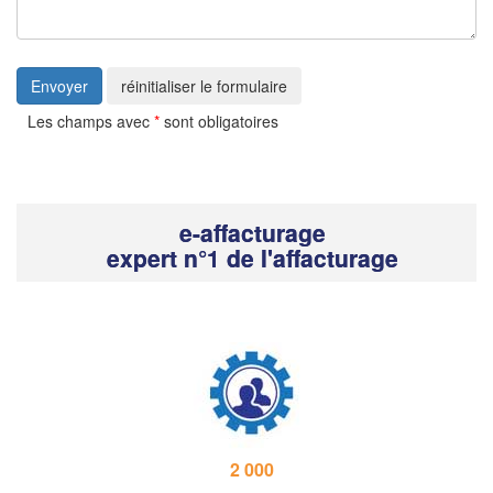
Envoyer
réinitialiser le formulaire
Les champs avec
*
sont obligatoires
e-affacturage
expert n°1 de l'affacturage
2 000