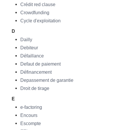
Crédit red clause
Crowdfunding
Cycle d'exploitation
D
Dailly
Debiteur
Défaillance
Defaut de paiement
Définancement
Depassement de garantie
Droit de tirage
E
e-factoring
Encours
Escompte