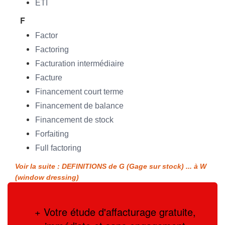
ETI
F
Factor
Factoring
Facturation intermédiaire
Facture
Financement court terme
Financement de balance
Financement de stock
Forfaiting
Full factoring
Voir la suite : DEFINITIONS de G (Gage sur stock) ... à W
(window dressing)
+ Votre étude d'affacturage gratuite,