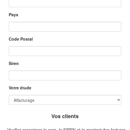
Pays
Code Postal
Siren
Votre étude
Vos clients
Veuillez renseigner le nom, le SIREN et le montant des factures