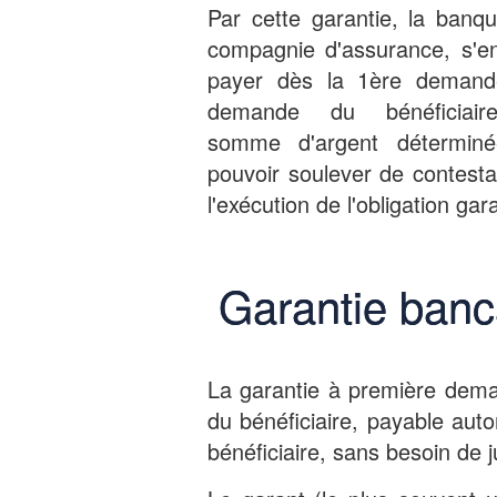
Par cette garantie, la banq
compagnie d'assurance, s'e
payer dès la 1ère demand
demande du bénéficiair
somme d'argent détermin
pouvoir soulever de contesta
l'exécution de l'obligation gar
Garantie banc
La garantie à première dem
du bénéficiaire, payable au
bénéficiaire, sans besoin de ju