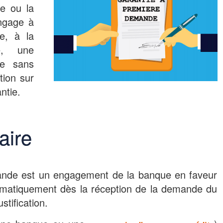
ue ou la
ngage à
e, à la
e, une
ée sans
tion sur
antie.
aire
ande est un engagement de la banque en faveur
tomatiquement dès la réception de la demande du
stification.