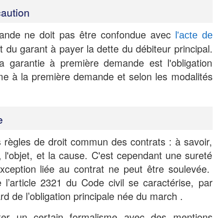
caution
ande ne doit pas être confondue avec
l'acte de
t du garant à payer la dette du débiteur principal.
a garantie à première demande est l'obligation
e à la première demande et selon les modalités
e
s règles de droit commun des contrats : à savoir,
 l'objet, et la cause. C'est cependant une sureté
ception liée au contrat ne peut être soulevée.
 l’article 2321 du Code civil se caractérise, par
rd de l’obligation principale née du march .
cter un certain formalisme avec des mentions