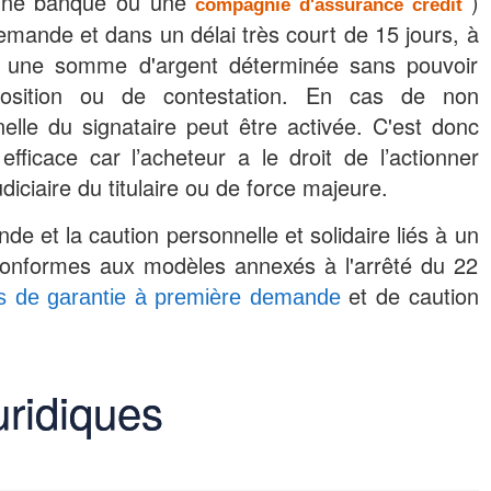
 une banque ou une
)
compagnie d'assurance crédit
emande et dans un délai très court de 15 jours, à
, une somme d'argent déterminée sans pouvoir
pposition ou de contestation. En cas de non
elle du signataire peut être activée. C'est donc
efficace car l’acheteur a le droit de l’actionner
iciaire du titulaire ou de force majeure.
e et la caution personnelle et solidaire liés à un
conformes aux modèles annexés à l'arrêté du 22
et de caution
s de garantie à première demande
ridiques