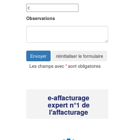
Observations
Envoyer
réinitialiser le formulaire
Les champs avec
*
sont obligatoires
e-affacturage
expert n°1 de
l'affacturage