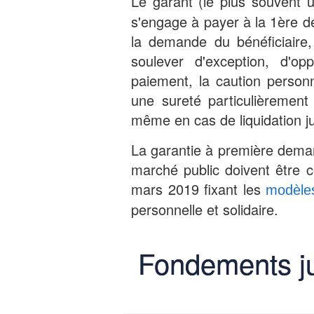
Le garant (le plus souvent
s'engage à payer à la 1ère d
la demande du bénéficiaire
soulever d'exception, d'o
paiement, la caution personn
une sureté particulièrement 
même en cas de liquidation jud
La garantie à première demand
marché public doivent être 
mars 2019 fixant les
modèle
personnelle et solidaire.
Fondements ju