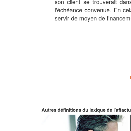
son client se trouverait dans
l'échéance convenue. En cela,
servir de moyen de financem
Autres définitions du lexique de l'affact