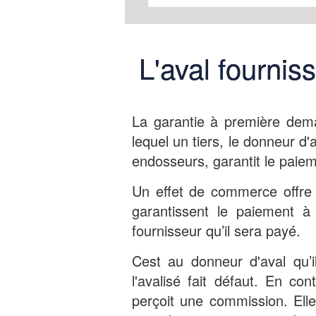
L'aval fournis
La garantie à première dema
lequel un tiers, le donneur d'a
endosseurs, garantit le paie
Un effet de commerce offre d
garantissent le paiement à
fournisseur qu’il sera payé.
Cest au donneur d'aval qu’i
l'avalisé fait défaut. En con
perçoit une commission. Ell