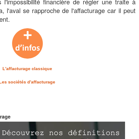
 l'impossibilité financière de régler une traite à
 l'aval se rapproche de l'affacturage car il peut
ent.
L'affacturage classique
Les sociétés d'affacturage
urage