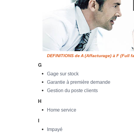
DEFINITIONS de A (Affacturage) à F (Full f
G
Gage sur stock
Garantie à première demande
Gestion du poste clients
H
Home service
I
Impayé