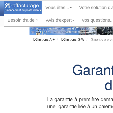
Vous êtes...
Votre solution d'
Besoin d'aide ?
Avis d'expert
Vos questions..
Garantie à pre
Définitions A-F
Définitions G-W
Garant
d
La garantie à première dem
une garantie liée à un paiem