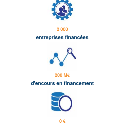
2 000
entreprises financées
200 M€
d'encours en financement
0 €