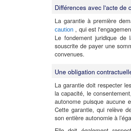
Différences avec l'acte de 
La garantie à première dem
, qui est l'engagemen
caution
Le fondement juridique de l
souscrite de payer une somm
convenues.
Une obligation contractuell
La garantie doit respecter le
la capacité, le consentement,
autonome puisque aucune ex
Cette garantie, qui relève de
son entière autonomie à l’éga
Elle doit également respe